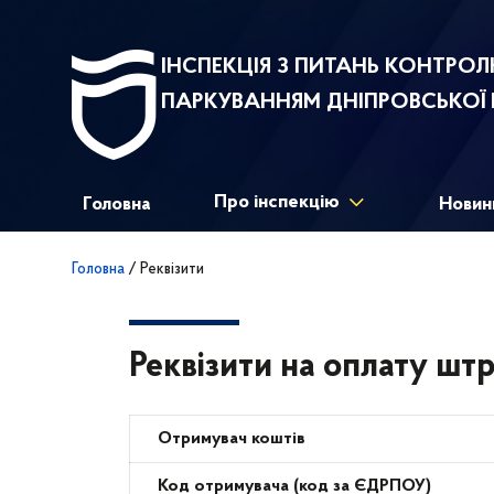
ІНСПЕКЦІЯ З ПИТАНЬ КОНТРО
ПАРКУВАННЯМ ДНІПРОВСЬКОЇ 
Про інспекцію
Головна
Новин
Головна
/
Реквізити
Реквізити на оплату ш
Отримувач коштів
Код отримувача (код за ЄДРПОУ)