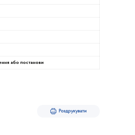
ення або постанови
Роздрукувати