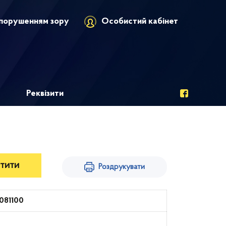
порушенням зору
Особистий кабінет
Реквізити
тити
Роздрукувати
1081100