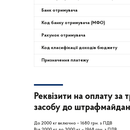
Банк отримувача
Код банку отримувача (МФО)
Рахунок отримувача
Код класифікації доходів бюджету
Призначення платежу
Реквізити на оплату за
засобу до штрафмайдан
До 2000 кг включно – 1680 грн. з ПДВ
Від 2000 кг до 3000 кг – 1968 грн. з ПДВ